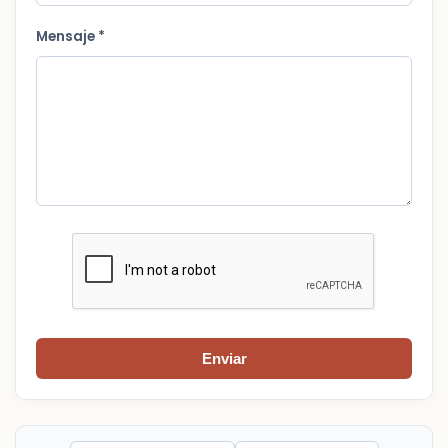
Mensaje *
Enviar