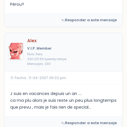
Pérou?
Responder a este mensaje
Alex
V.I.P. Member
País: Perú
230.231.93.speedy.net.pe
Mensajes: 230
Fecha : 11-04-2007 06:02 pm
J suis en vacances depuis un an ....
ca ma plu alors je suis reste un peu plus longtemps
que prevu , mais je fais rien de special...
Responder a este mensaje