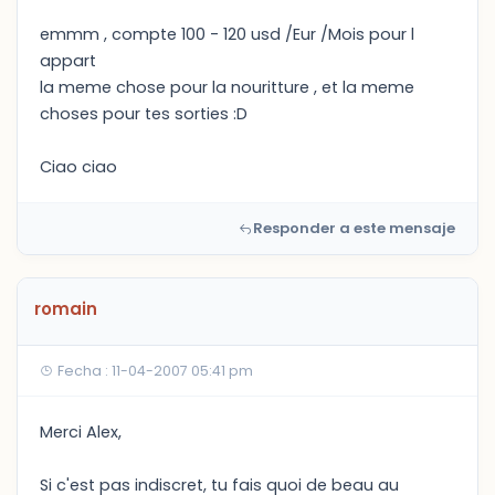
emmm , compte 100 - 120 usd /Eur /Mois pour l
appart
la meme chose pour la nouritture , et la meme
choses pour tes sorties :D
Ciao ciao
Responder a este mensaje
romain
Fecha : 11-04-2007 05:41 pm
Merci Alex,
Si c'est pas indiscret, tu fais quoi de beau au