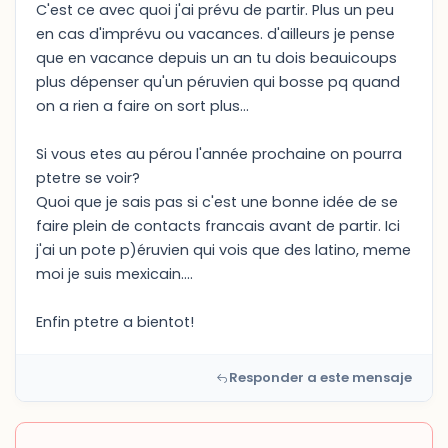
C'est ce avec quoi j'ai prévu de partir. Plus un peu
en cas d'imprévu ou vacances. d'ailleurs je pense
que en vacance depuis un an tu dois beauicoups
plus dépenser qu'un péruvien qui bosse pq quand
on a rien a faire on sort plus...
Si vous etes au pérou l'année prochaine on pourra
ptetre se voir?
Quoi que je sais pas si c'est une bonne idée de se
faire plein de contacts francais avant de partir. Ici
j'ai un pote p)éruvien qui vois que des latino, meme
moi je suis mexicain....
Enfin ptetre a bientot!
Responder a este mensaje