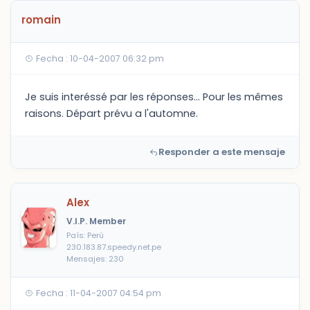
romain
Fecha : 10-04-2007 06:32 pm
Je suis interéssé par les réponses... Pour les mêmes
raisons. Départ prévu a l'automne.
Responder a este mensaje
Alex
V.I.P. Member
País: Perú
230.183.87.speedy.net.pe
Mensajes: 230
Fecha : 11-04-2007 04:54 pm