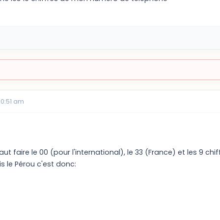
10:51 am
aut faire le 00 (pour l'international), le 33 (France) et les 9 chif
s le Pérou c'est donc: