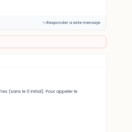
Responder a este mensaje
fres (sans le 0 initial). Pour appeler le