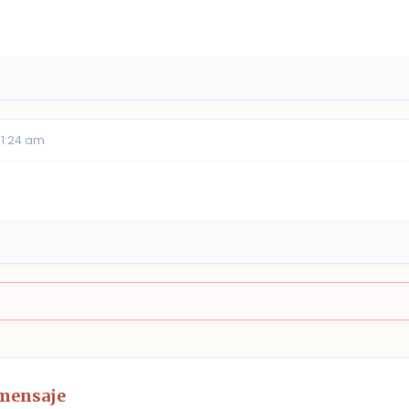
11:24 am
 mensaje