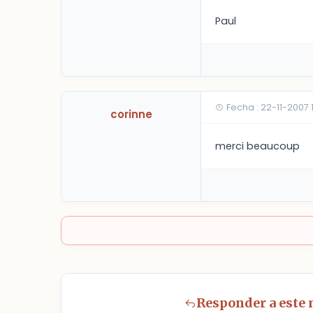
Paul
Fecha : 22-11-2007 
corinne
merci beaucoup
Responder a este