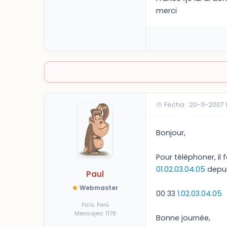
merci
Fecha : 20-11-2007 
Bonjour,
Pour téléphoner, il f
01.02.03.04.05
depui
Paul
Webmaster
00 33
1.02.03.04.05
País: Perú
Mensajes: 1178
Bonne journée,