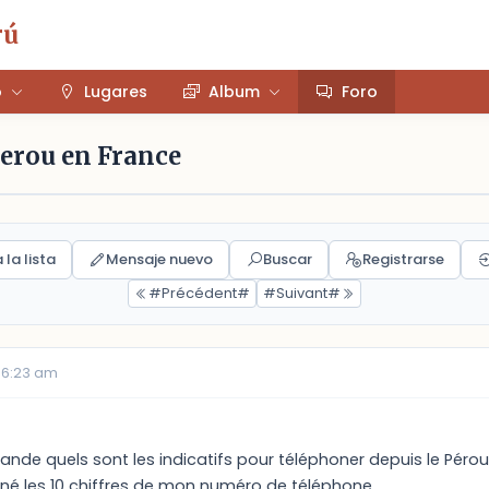
rú
o
Lugares
Album
Foro
Perou en France
 la lista
Mensaje nuevo
Buscar
Registrarse
#Précédent#
#Suivant#
06:23 am
ande quels sont les indicatifs pour téléphoner depuis le Pér
donné les 10 chiffres de mon numéro de téléphone