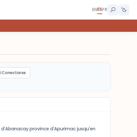
ES
EN
FR
Conectarse
ou d'Abanacay province d'Apurimac jusqu'en