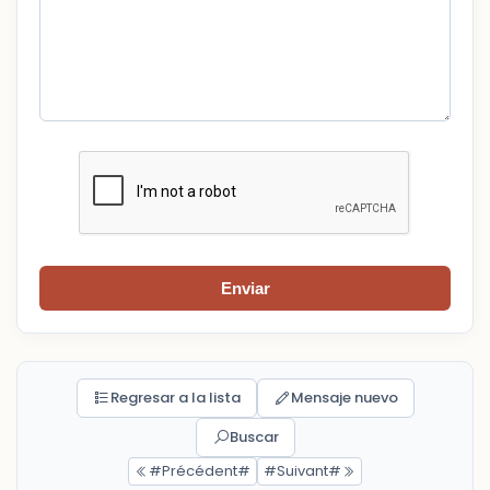
Enviar
Regresar a la lista
Mensaje nuevo
Buscar
#Précédent#
#Suivant#