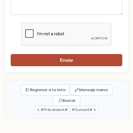
Enviar
Regresar a la lista
Mensaje nuevo
Buscar
#Précédent#
#Suivant#