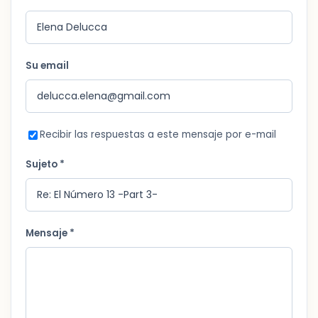
Su email
Recibir las respuestas a este mensaje por e-mail
Sujeto *
Mensaje *