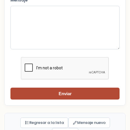
Mensaje *
Enviar
Regresar a la lista
Mensaje nuevo