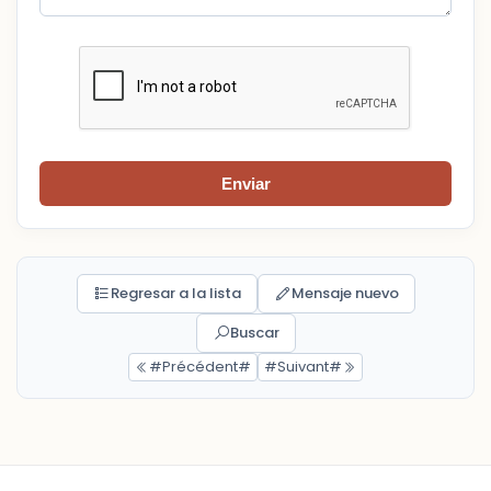
Enviar
Regresar a la lista
Mensaje nuevo
Buscar
#Précédent#
#Suivant#