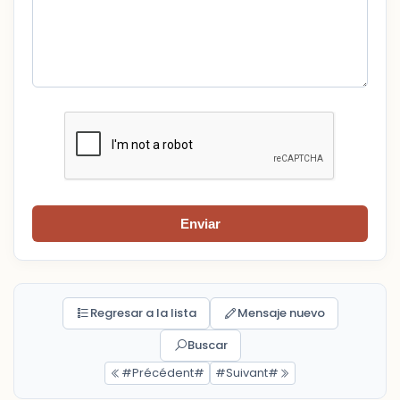
Enviar
Regresar a la lista
Mensaje nuevo
Buscar
#Précédent#
#Suivant#