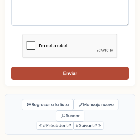
Enviar
Regresar a la lista
Mensaje nuevo
Buscar
#Précédent#
#Suivant#