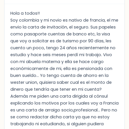
Hola a todos!!
Soy colombia y mi novio es nativo de francia, el me
envio la carta de invitación, el seguro. Sus papeles
como pasaporte cuentas de banco etc, la visa
que voy a solicitar es de turismo por 90 días, les
cuento un poco, tengo 24 años recientemente no
estudio y hace seis meses perdí mi trabajo. Vivo
con mi abuela materna y ella se hace cargo
económicamente de mi, ella es pensionada con
buen sueldo... Yo tengo cuenta de ahorro en la
wester union, quisiera saber cual es el monto de
dinero que tendría que tener en mi cuenta?
Además me piden una carta dirigida al cónsul
explicando los motivos por los cuales voy a Francia
es una carta de arraigo socio,profesional... Pero no
se como redactar dicha carta ya que no estoy
trabajando ni eatudiando, si alguien pudiera