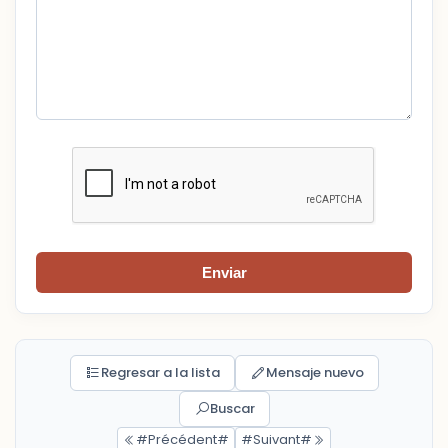
Enviar
Regresar a la lista
Mensaje nuevo
Buscar
#Précédent#
#Suivant#