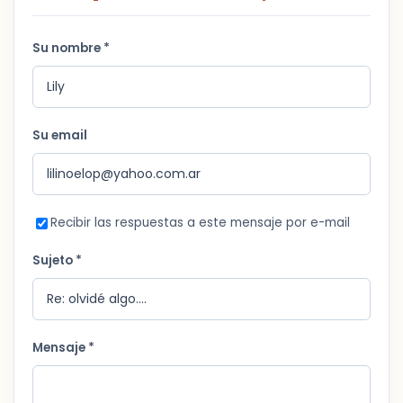
Su nombre *
Su email
Recibir las respuestas a este mensaje por e-mail
Sujeto *
Mensaje *