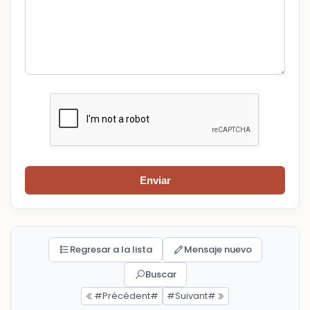
Enviar
Regresar a la lista
Mensaje nuevo
Buscar
#Précédent#
#Suivant#