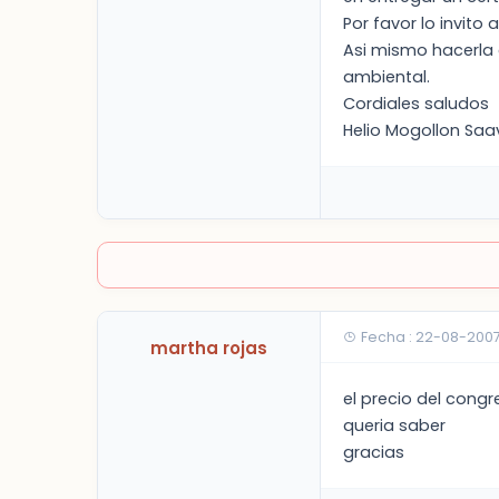
Por favor lo invito 
Asi mismo hacerla 
ambiental.
Cordiales saludos
Helio Mogollon Sa
Fecha : 22-08-200
martha rojas
el precio del congr
queria saber
gracias