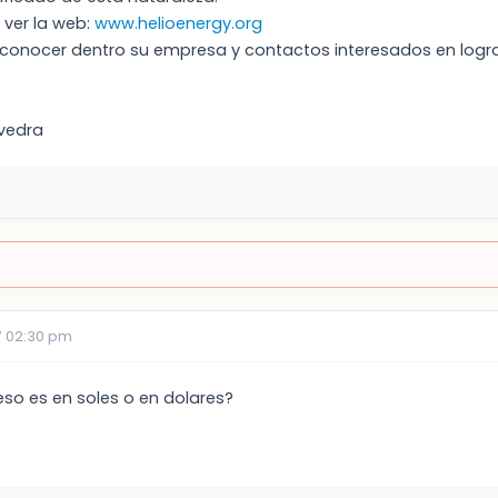
a ver la web:
www.helioenergy.org
conocer dentro su empresa y contactos interesados en lograr 
avedra
7 02:30 pm
eso es en soles o en dolares?