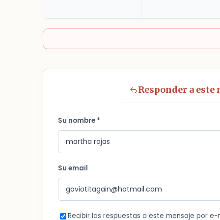
Responder a este
Su nombre *
Su email
Recibir las respuestas a este mensaje por e-