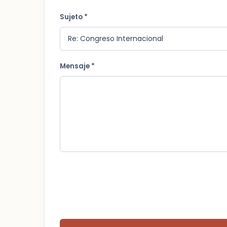
Sujeto *
Mensaje *