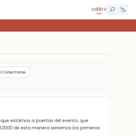
ES
EN
FR
Conectarse
e que estamos a puertas del evento, que
01:2000 de esta manera seriamos los primeros