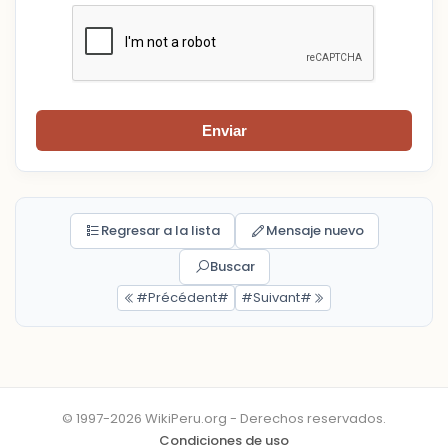
Enviar
Regresar a la lista
Mensaje nuevo
Buscar
#Précédent#
#Suivant#
© 1997-2026 WikiPeru.org - Derechos reservados.
Condiciones de uso