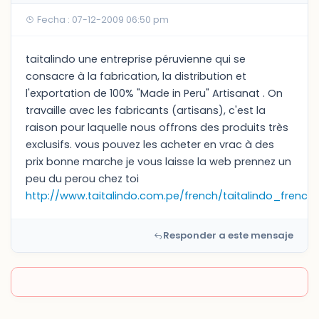
Fecha : 07-12-2009 06:50 pm
taitalindo une entreprise péruvienne qui se
consacre à la fabrication, la distribution et
l'exportation de 100% "Made in Peru" Artisanat . On
travaille avec les fabricants (artisans), c'est la
raison pour laquelle nous offrons des produits très
exclusifs. vous pouvez les acheter en vrac à des
prix bonne marche je vous laisse la web prennez un
peu du perou chez toi
http://www.taitalindo.com.pe/french/taitalindo_french
Responder a este mensaje