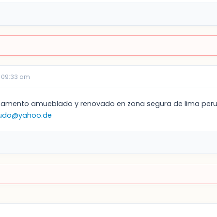
 09:33 am
rtamento amueblado y renovado en zona segura de lima peru 
sudo@yahoo.de