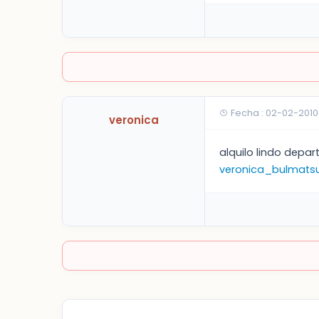
Fecha : 02-02-2010
veronica
alquilo lindo depa
veronica_bulmat