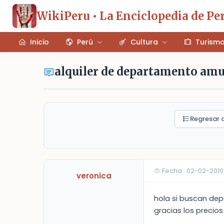
WikiPeru • La Enciclopedia de Pe
Inicio
Perú
Cultura
Turism
alquiler de departamento am
Regresar a
Fecha : 02-02-2010
veronica
hola si buscan dep
gracias los precio