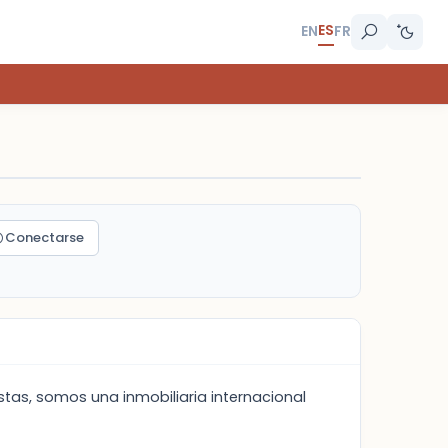
ES
EN
FR
Conectarse
tas, somos una inmobiliaria internacional