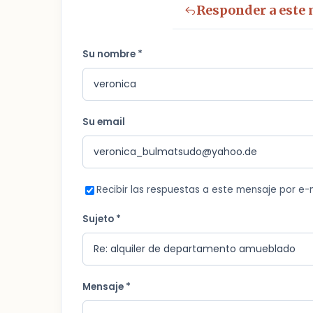
Responder a este
Su nombre *
Su email
Recibir las respuestas a este mensaje por e-
Sujeto *
Mensaje *