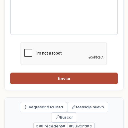
Enviar
Regresar a la lista
Mensaje nuevo
Buscar
#Précédent#
#Suivant#