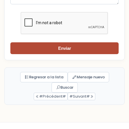
Enviar
Regresar a la lista
Mensaje nuevo
Buscar
#Précédent#
#Suivant#