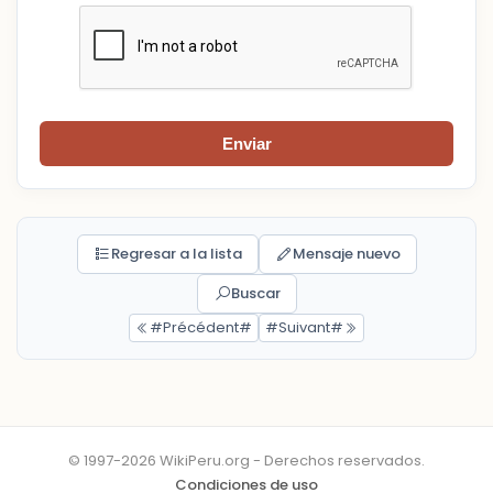
Enviar
Regresar a la lista
Mensaje nuevo
Buscar
#Précédent#
#Suivant#
© 1997-2026 WikiPeru.org - Derechos reservados.
Condiciones de uso