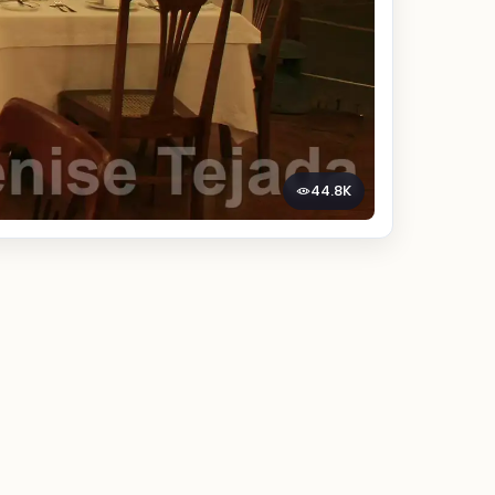
44.8K