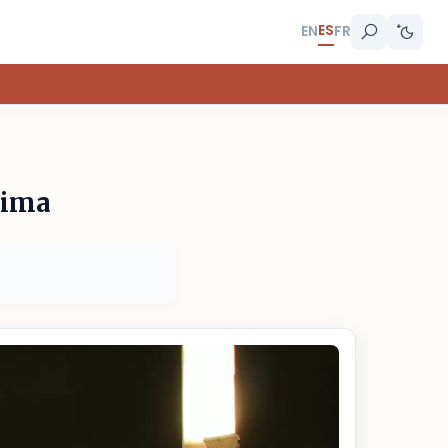
ES
EN
FR
Lima