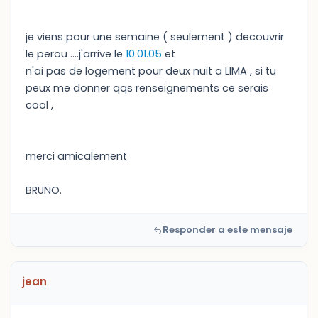
je viens pour une semaine ( seulement ) decouvrir
le perou ....j'arrive le
10.01.05
et
n'ai pas de logement pour deux nuit a LIMA , si tu
peux me donner qqs renseignements ce serais
cool ,
merci amicalement
BRUNO.
Responder a este mensaje
jean