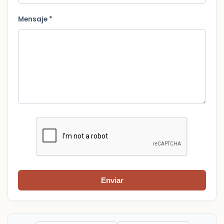
Mensaje *
Enviar