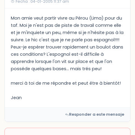
Fecha : 04-01-2005 11:37 am
Mon amie veut partir vivre au Pérou (Lima) pour du
taf. Moi je n'est pas de piste de travail comme elle
et je m'inquiete un peu, même si je n'hésite pas à la
suivre. Le hic c'est que je ne parle pas espagnol!!!!
Peux-je espérer trouver rapidement un boulot dans
ces conditions? L'espognol est-il difficile à
apprendre lorsque l'on vit sur place et que l'on
posséde quelques bases... mais trés peu!
merci à toi de me répondre et peut être à bientôt!
Jean
Responder a este mensaje