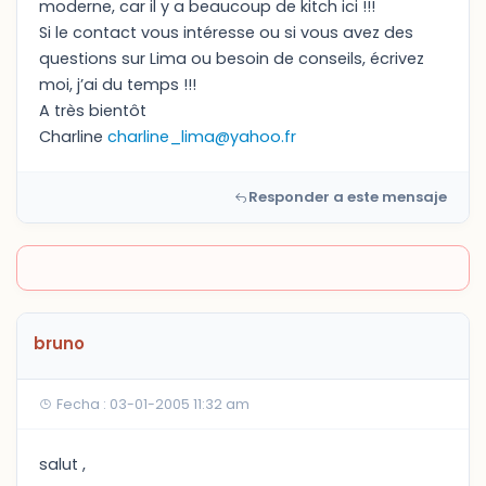
moderne, car il y a beaucoup de kitch ici !!!
Si le contact vous intéresse ou si vous avez des
questions sur Lima ou besoin de conseils, écrivez
moi, j’ai du temps !!!
A très bientôt
Charline
charline_lima@yahoo.fr
Responder a este mensaje
bruno
Fecha : 03-01-2005 11:32 am
salut ,