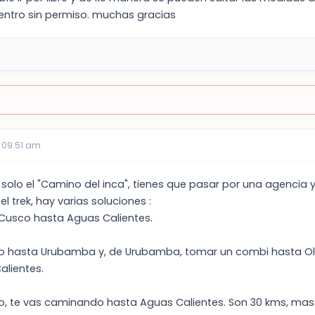
 dentro sin permiso. muchas gracias
 09:51 am
solo el "Camino del inca", tienes que pasar por una agencia
el trek, hay varias soluciones :
 Cusco hasta Aguas Calientes.
sco hasta Urubamba y, de Urubamba, tomar un combi hasta O
alientes.
, te vas caminando hasta Aguas Calientes. Son 30 kms, mas