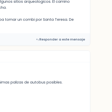
algunos sitios arqueologicos. El camino
cha.
ba tomar un combi por Santa Teresa. De
Responder a este mensaje
inimas palizas de autobus posibles.