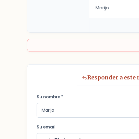
Marijo
Responder a este
Su nombre *
Su email