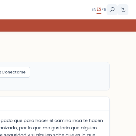
ES
EN
FR
Conectarse
llegado que para hacer el camino inca te hacen
ganizado, por lo que me gustaria que alguien
de seguridad y si alguien sabe que es lo que