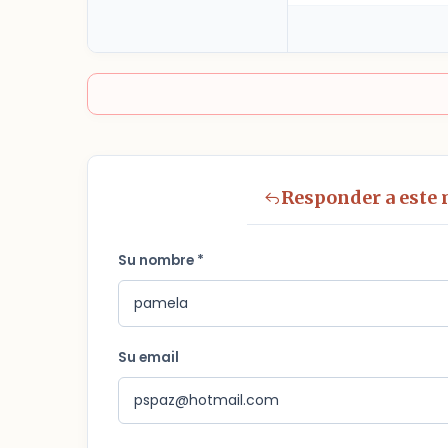
Responder a este
Su nombre *
Su email