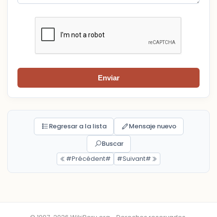
Enviar
Regresar a la lista
Mensaje nuevo
Buscar
#Précédent#
#Suivant#