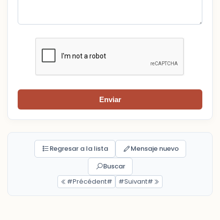
Enviar
Regresar a la lista
Mensaje nuevo
Buscar
#Précédent#
#Suivant#