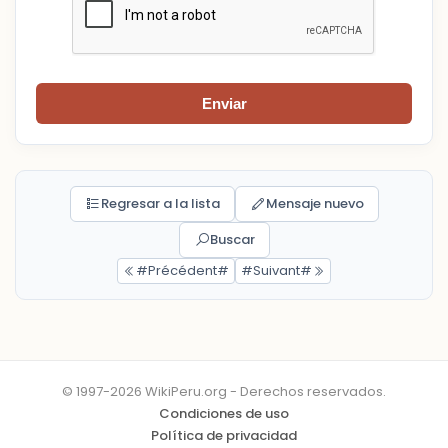
Enviar
Regresar a la lista
Mensaje nuevo
Buscar
#Précédent#
#Suivant#
© 1997-2026 WikiPeru.org - Derechos reservados.
Condiciones de uso
Política de privacidad