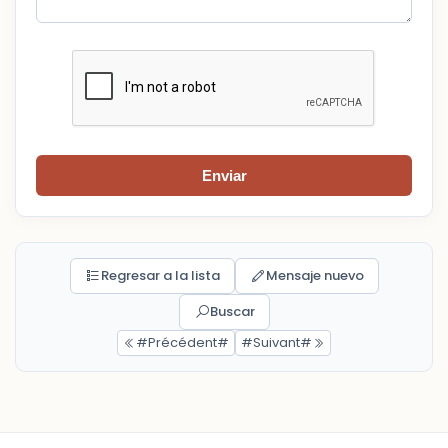
Enviar
Regresar a la lista
Mensaje nuevo
Buscar
#Précédent#
#Suivant#