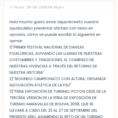
Fecha : 25-06-2008 04:34 pm
Hola mucho gusto estar aqui,necesito vuestra
ayuda,debo presentar afiches con texto en
aymara, cómo se puede escribir lo siguiente en
aymar:
1)"PRIMER FESTIVAL NACIONAL DE DANZAS
FOLKLORICAS, AVIVANDO LAS LLAMAS DE NUESTRAS
COSTUMBRES Y TRADICIONES, EL COMIENZO DE
NUESTRAS VIVENCIAS A TRAVÉS DEL RETORNO DE
NUESTRA HISTORIA"
2)"SEGUNDO CAMPEONATO CON ALTURA, ORGANIZA
ASOCIACIÒN ATLÈTICA DE LA PAZ"
3)"FERIA EXPOSICIÓN DE TURISMO, POTOSI CEDE DE LA
TERCERA VERSIÒN DE LA FERIA DE EXPOSICIÓN DE
TURISMO MARAVILLAS DE BOLIVIA 2008, QUE SE
LLEVARÁ A CABO DEL 23 AL 27 DE SEPTIEMBRE DEL
PRESENTE AÑO, ASUMIENDO EL RETO DE UN TURISMO