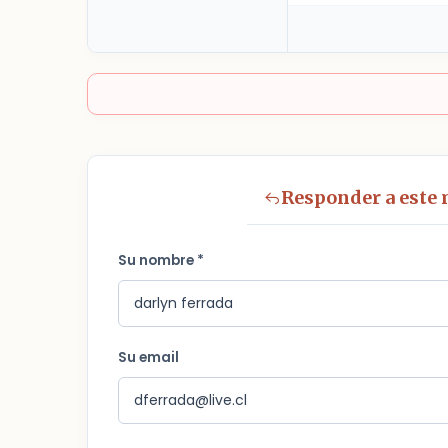
Responder a este
Su nombre *
Su email