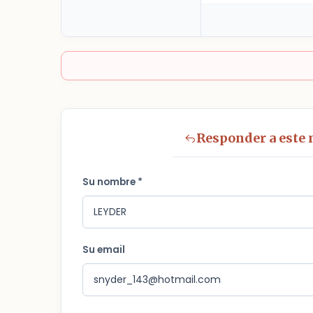
Responder a este
Su nombre *
Su email