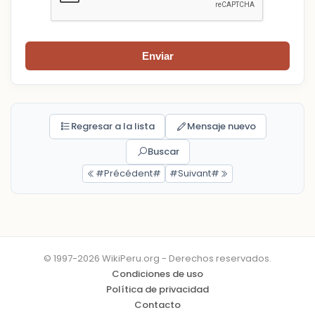
Enviar
Regresar a la lista
Mensaje nuevo
Buscar
#Précédent#
#Suivant#
© 1997-2026 WikiPeru.org - Derechos reservados.
Condiciones de uso
Política de privacidad
Contacto