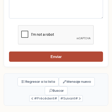
Enviar
Regresar a la lista
Mensaje nuevo
Buscar
#Précédent#
#Suivant#