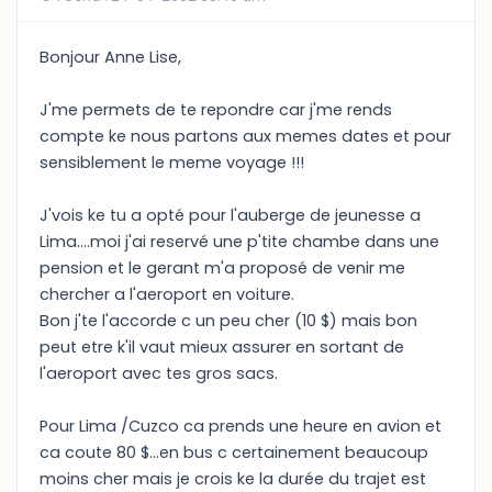
Bonjour Anne Lise,
J'me permets de te repondre car j'me rends
compte ke nous partons aux memes dates et pour
sensiblement le meme voyage !!!
J'vois ke tu a opté pour l'auberge de jeunesse a
Lima....moi j'ai reservé une p'tite chambe dans une
pension et le gerant m'a proposé de venir me
chercher a l'aeroport en voiture.
Bon j'te l'accorde c un peu cher (10 $) mais bon
peut etre k'il vaut mieux assurer en sortant de
l'aeroport avec tes gros sacs.
Pour Lima /Cuzco ca prends une heure en avion et
ca coute 80 $...en bus c certainement beaucoup
moins cher mais je crois ke la durée du trajet est