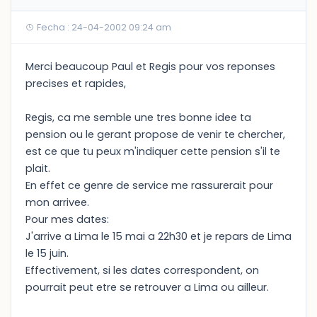
Fecha : 24-04-2002 09:24 am
Merci beaucoup Paul et Regis pour vos reponses
precises et rapides,
Regis, ca me semble une tres bonne idee ta
pension ou le gerant propose de venir te chercher,
est ce que tu peux m'indiquer cette pension s'il te
plait.
En effet ce genre de service me rassurerait pour
mon arrivee.
Pour mes dates:
J'arrive a Lima le 15 mai a 22h30 et je repars de Lima
le 15 juin.
Effectivement, si les dates correspondent, on
pourrait peut etre se retrouver a Lima ou ailleur.