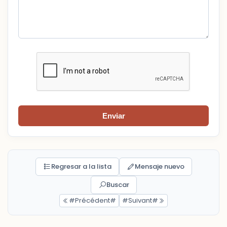
Enviar
Regresar a la lista
Mensaje nuevo
Buscar
#Précédent#
#Suivant#