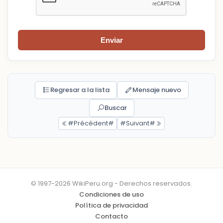
Enviar
Regresar a la lista
Mensaje nuevo
Buscar
#Précédent#
#Suivant#
© 1997-2026 WikiPeru.org - Derechos reservados.
Condiciones de uso
Política de privacidad
Contacto