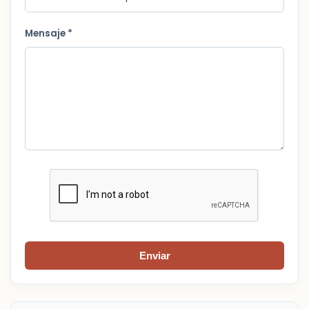
Mensaje *
Enviar