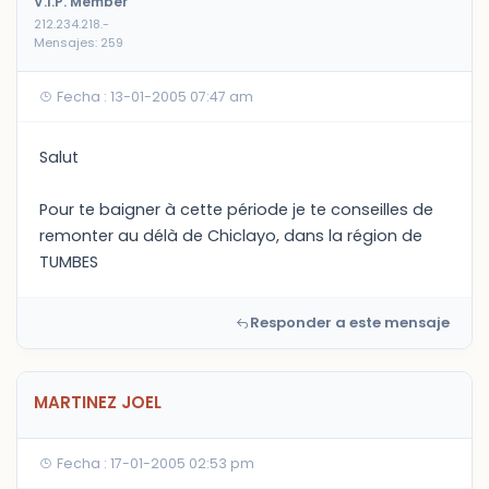
V.I.P. Member
212.234.218.-
Mensajes: 259
Fecha : 13-01-2005 07:47 am
Salut
Pour te baigner à cette période je te conseilles de
remonter au délà de Chiclayo, dans la région de
TUMBES
Responder a este mensaje
MARTINEZ JOEL
Fecha : 17-01-2005 02:53 pm