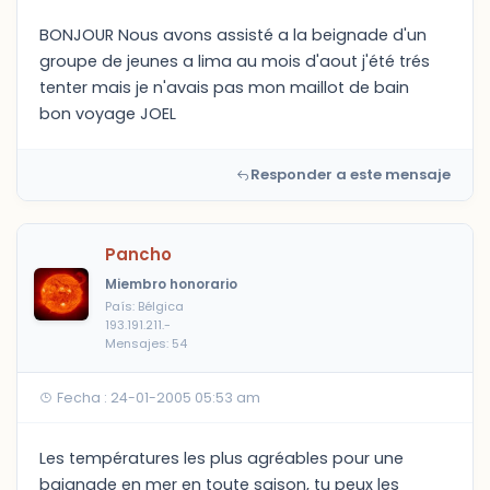
BONJOUR Nous avons assisté a la beignade d'un
groupe de jeunes a lima au mois d'aout j'été trés
tenter mais je n'avais pas mon maillot de bain
bon voyage JOEL
Responder a este mensaje
Pancho
Miembro honorario
País: Bélgica
193.191.211.-
Mensajes: 54
Fecha : 24-01-2005 05:53 am
Les températures les plus agréables pour une
baignade en mer en toute saison, tu peux les