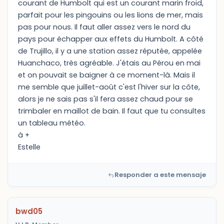
courant de Humbolt qui est un courant marin froid,
parfait pour les pingouins ou les lions de mer, mais
pas pour nous. Il faut aller assez vers le nord du
pays pour échapper aux effets du Humbolt. A côté
de Trujillo, il y a une station assez réputée, appelée
Huanchaco, très agréable. J'étais au Pérou en mai
et on pouvait se baigner à ce moment-là. Mais il
me semble que juillet-août c'est l'hiver sur la côte,
alors je ne sais pas s'il fera assez chaud pour se
trimbaler en maillot de bain. Il faut que tu consultes
un tableau météo.
à +
Estelle
Responder a este mensaje
bwd05