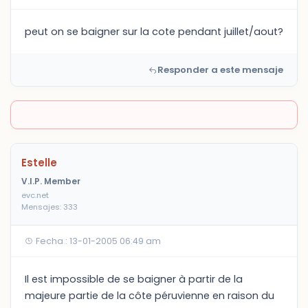
peut on se baigner sur la cote pendant juillet/aout?
Responder a este mensaje
Estelle
V.I.P. Member
evc.net
Mensajes: 333
Fecha : 13-01-2005 06:49 am
Il est impossible de se baigner à partir de la
majeure partie de la côte péruvienne en raison du