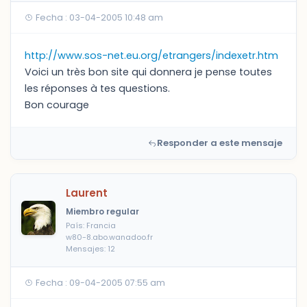
Fecha : 03-04-2005 10:48 am
http://www.sos-net.eu.org/etrangers/indexetr.htm
Voici un très bon site qui donnera je pense toutes
les réponses à tes questions.
Bon courage
Responder a este mensaje
Laurent
Miembro regular
País: Francia
w80-8.abo.wanadoo.fr
Mensajes: 12
Fecha : 09-04-2005 07:55 am