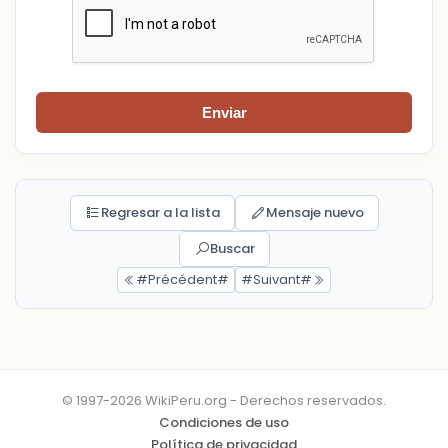
Enviar
Regresar a la lista
Mensaje nuevo
Buscar
#Précédent#
#Suivant#
© 1997-2026 WikiPeru.org - Derechos reservados.
Condiciones de uso
Política de privacidad