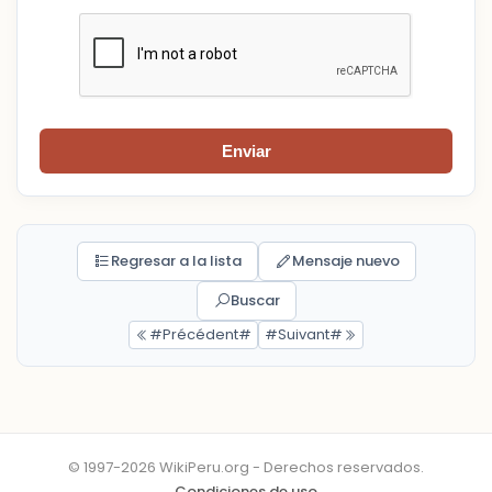
Enviar
Regresar a la lista
Mensaje nuevo
Buscar
#Précédent#
#Suivant#
© 1997-2026 WikiPeru.org - Derechos reservados.
Condiciones de uso