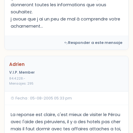
donneront toutes les informations que vous
souhaitez.
j avoue que j ai un peu de mal à comprendre votre
acharnement...
Responder a este mensaje
Adrien
V.I.P. Member
84.4.228.-
Mensajes: 295
Fecha : 05-08-2005 05:33 pm
La reponse est claire, c'est mieux de visiter le Pérou
avec l'aide des péruviens, il y a des hotels pas cher
mais il faut dormir avec tes affaires attaches a toi,