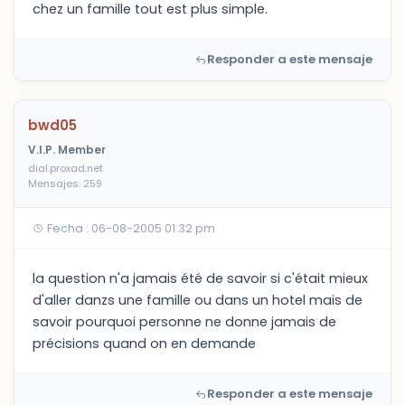
chez un famille tout est plus simple.
Responder a este mensaje
bwd05
V.I.P. Member
dial.proxad.net
Mensajes: 259
Fecha : 06-08-2005 01:32 pm
la question n'a jamais été de savoir si c'était mieux
d'aller danzs une famille ou dans un hotel mais de
savoir pourquoi personne ne donne jamais de
précisions quand on en demande
Responder a este mensaje