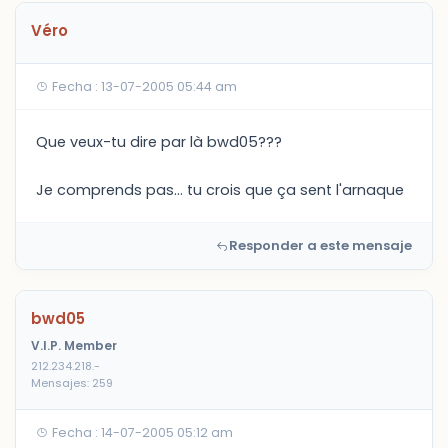
Véro
Fecha : 13-07-2005 05:44 am
Que veux-tu dire par là bwd05???
Je comprends pas... tu crois que ça sent l'arnaque
Responder a este mensaje
bwd05
V.I.P. Member
212.234.218.-
Mensajes: 259
Fecha : 14-07-2005 05:12 am