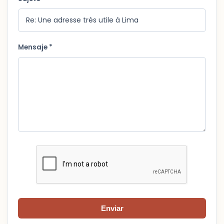
Mensaje *
Enviar