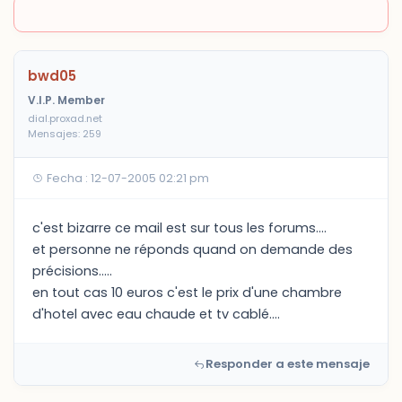
bwd05
V.I.P. Member
dial.proxad.net
Mensajes: 259
Fecha : 12-07-2005 02:21 pm
c'est bizarre ce mail est sur tous les forums....
et personne ne réponds quand on demande des
précisions.....
en tout cas 10 euros c'est le prix d'une chambre
d'hotel avec eau chaude et tv cablé....
Responder a este mensaje