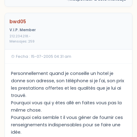
bwd05
V.I.P. Member
212.234.218.-
Mensajes: 259
Fecha : 15-07-2005 04:31 am
Personnellement quand je conseille un hotel je
donne son adresse, son téléphone si je l'ai, son prix
les prestations offertes et les qualités que je lui ai
trouvé.
Pourquoi vous qui y étes allé en faites vous pas la
même chose.
Pourquoi cela semble t il vous géner de fournir ces
renseignements indispensables pour se faire une
idée.