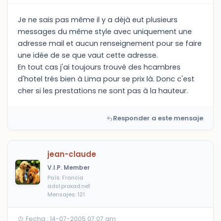
Je ne sais pas même il y a déjà eut plusieurs
messages du même style avec uniquement une
adresse mail et aucun renseignement pour se faire
une idée de se que vaut cette adresse.
En tout cas j'ai toujours trouvé des hcambres
d'hotel trés bien à Lima pour se prix là. Donc c'est
cher si les prestations ne sont pas à la hauteur.
Responder a este mensaje
jean-claude
V.I.P. Member
País: Francia
adsl.proxad.net
Mensajes: 121
Fecha : 14-07-2005 07:07 am