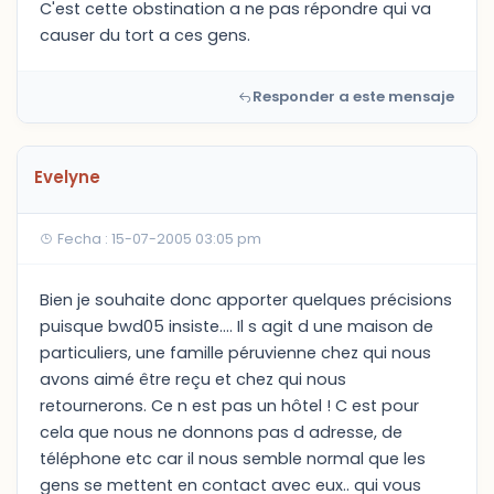
C'est cette obstination a ne pas répondre qui va
causer du tort a ces gens.
Responder a este mensaje
Evelyne
Fecha : 15-07-2005 03:05 pm
Bien je souhaite donc apporter quelques précisions
puisque bwd05 insiste.... Il s agit d une maison de
particuliers, une famille péruvienne chez qui nous
avons aimé être reçu et chez qui nous
retournerons. Ce n est pas un hôtel ! C est pour
cela que nous ne donnons pas d adresse, de
téléphone etc car il nous semble normal que les
gens se mettent en contact avec eux.. qui vous