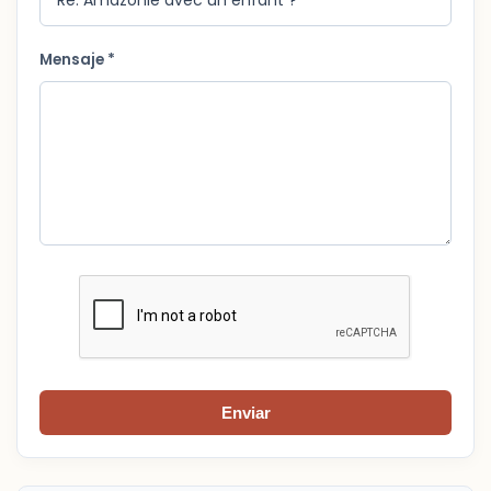
Mensaje *
Enviar