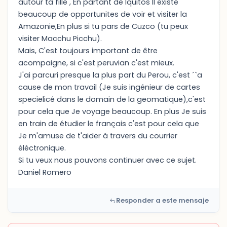
autour ta fille , En partant de Iquitos Il existe
beaucoup de opportunites de voir et visiter la
Amazonie,En plus si tu pars de Cuzco (tu peux
visiter Macchu Picchu).
Mais, C'est toujours important de être
acompaigne, si c'est peruvian c'est mieux.
J'ai parcuri presque la plus part du Perou, c'est ´`a
cause de mon travail (Je suis ingénieur de cartes
specielicé dans le domain de la geomatique),c'est
pour cela que Je voyage beaucoup. En plus Je suis
en train de étudier le français c'est pour cela que
Je m'amuse de t'aider á travers du courrier
éléctronique.
Si tu veux nous pouvons continuer avec ce sujet.
Daniel Romero
Responder a este mensaje