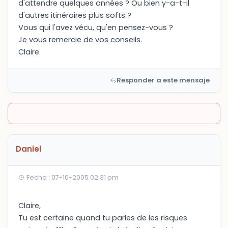
d'attendre quelques années ? Ou bien y-a-t-il
d'autres itinéraires plus softs ?
Vous qui l'avez vécu, qu'en pensez-vous ?
Je vous remercie de vos conseils.
Claire
Responder a este mensaje
Daniel
Fecha : 07-10-2005 02:31 pm
Claire,
Tu est certaine quand tu parles de les risques