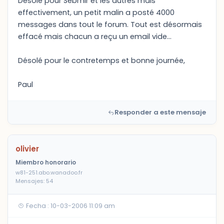
Desolé pour Sebmir et les autres mais
effectivement, un petit malin a posté 4000
messages dans tout le forum. Tout est désormais
effacé mais chacun a reçu un email vide...
Désolé pour le contretemps et bonne journée,
Paul
Responder a este mensaje
olivier
Miembro honorario
w81-251.abo.wanadoo.fr
Mensajes: 54
Fecha : 10-03-2006 11:09 am