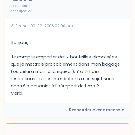
ppp.tiscali.fr
Mensajes: 27
Fecha : 09-02-2006 02:00 pm
Bonjour,
Je compte emporter deux bouteilles alcoolisées
que je mettrais probablement dans mon bagage
(ou celui à main à la rigueur). Y a t-il des
restrictions ou des interdictions à ce sujet sous
contrôle douanier à l'aéroport de Lima ?
Merci.
Responder a este mensaje