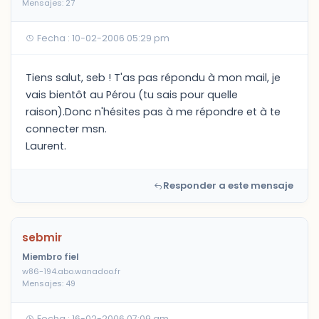
Mensajes: 27
Fecha : 10-02-2006 05:29 pm
Tiens salut, seb ! T'as pas répondu à mon mail, je
vais bientôt au Pérou (tu sais pour quelle
raison).Donc n'hésites pas à me répondre et à te
connecter msn.
Laurent.
Responder a este mensaje
sebmir
Miembro fiel
w86-194.abo.wanadoo.fr
Mensajes: 49
Fecha : 16-02-2006 07:09 am