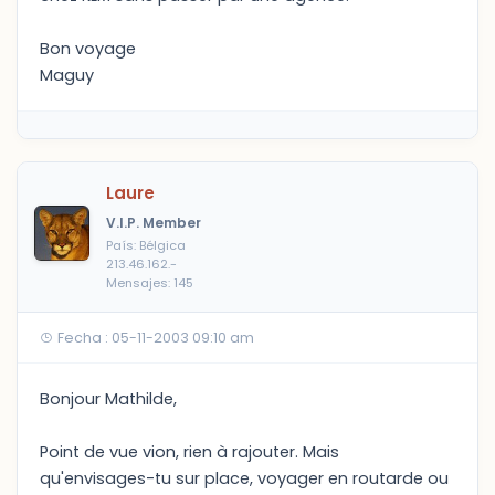
Bon voyage
Maguy
Laure
V.I.P. Member
País: Bélgica
213.46.162.-
Mensajes: 145
Fecha : 05-11-2003 09:10 am
Bonjour Mathilde,
Point de vue vion, rien à rajouter. Mais
qu'envisages-tu sur place, voyager en routarde ou