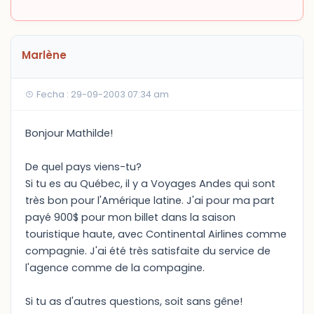
Marlène
Fecha : 29-09-2003 07:34 am
Bonjour Mathilde!
De quel pays viens-tu?
Si tu es au Québec, il y a Voyages Andes qui sont
très bon pour l'Amérique latine. J'ai pour ma part
payé 900$ pour mon billet dans la saison
touristique haute, avec Continental Airlines comme
compagnie. J'ai été très satisfaite du service de
l'agence comme de la compagine.
Si tu as d'autres questions, soit sans gêne!