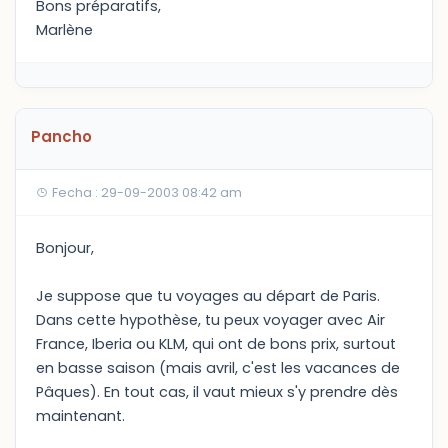
Bons préparatifs,
Marlène
Pancho
Fecha : 29-09-2003 08:42 am
Bonjour,
Je suppose que tu voyages au départ de Paris.
Dans cette hypothèse, tu peux voyager avec Air
France, Iberia ou KLM, qui ont de bons prix, surtout
en basse saison (mais avril, c'est les vacances de
Pâques). En tout cas, il vaut mieux s'y prendre dès
maintenant.