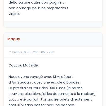
delta ou une autre compagnie ....
bon courage pour les preparatifs !
virginie
Maguy
Fecha : 05-11-2003 05:19 am
Coucou Mathilde,
Nous avons voyagé avec KLM, départ
d'Amsterdam, avec une escale ä Bonaire.
Le prix était autour des 900 Euros (je ne me
souviens plus bien, j'ai les documents à la maison)
tout a été parfait. J'ai pris les billets directement
chez KLM sans passer par une agence.