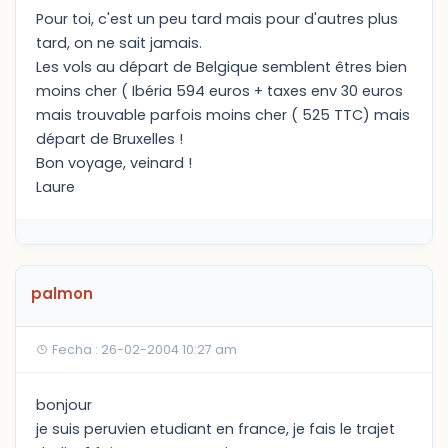
Pour toi, c'est un peu tard mais pour d'autres plus
tard, on ne sait jamais.
Les vols au départ de Belgique semblent êtres bien
moins cher ( Ibéria 594 euros + taxes env 30 euros
mais trouvable parfois moins cher ( 525 TTC) mais
départ de Bruxelles !
Bon voyage, veinard !
Laure
palmon
Fecha : 26-02-2004 10:27 am
bonjour
je suis peruvien etudiant en france, je fais le trajet