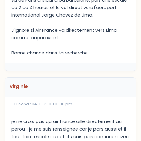
va de Paris à Madrid ou Barcelone, puis une escale
de 2 ou 3 heures et le vol direct vers l'aéroport
international Jorge Chavez de Lima.
J'ignore si Air France va directement vers Lima
comme auparavant.
Bonne chance dans ta recherche.
virginie
Fecha : 04-11-2003 01:36 pm
je ne crois pas qu air france aille directement au
perou... je me suis renseignee car je pars aussi et il
faut faire escale aux etats unis puis continuer avec