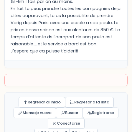
tls-lim 1 fois par an au moins.
En fait tu peux prendre toutes les compagnies deja
dites auparavant, tu as la possibilite de prendre
Varig depuis Paris avec une escale a sao paulo. Le
prix en basse saison est aux alentours de 850 €. Le
temps d'attente ds l'aeroport de sao paulo est
raisonable.....et le service a bord est bon.
J'espere que ca puisse t'aider!!!
Regresar al inicio
Regresar a la lista
Mensaje nuevo
Buscar
Registrarse
Conectarse