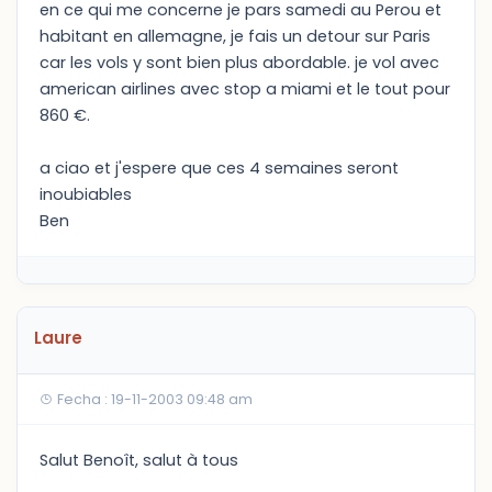
en ce qui me concerne je pars samedi au Perou et
habitant en allemagne, je fais un detour sur Paris
car les vols y sont bien plus abordable. je vol avec
american airlines avec stop a miami et le tout pour
860 €.
a ciao et j'espere que ces 4 semaines seront
inoubiables
Ben
Laure
Fecha : 19-11-2003 09:48 am
Salut Benoît, salut à tous