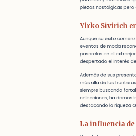
piezas nostálgicas pero
Yirko Sivirich e
Aunque su éxito comenzó 
eventos de moda recon
pasarelas en el extranje
despertado el interés de
Además de sus presentac
más allá de las frontera
siempre buscando fortale
colecciones, ha demostra
destacando la riqueza cul
La influencia de