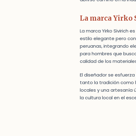
La marca Yirko 
La marca Yirko Sivirich
estilo elegante pero con
peruanas, integrando el
para hombres que buscan 
calidad de los materiales
El diseñador se esfuerza
tanto la tradición como 
locales y una artesanía 
la cultura local en el esc