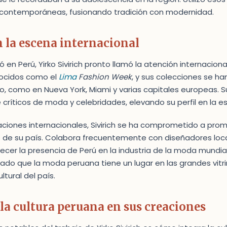
 contemporáneas, fusionando tradición con modernidad.
n la escena internacional
en Perú, Yirko Sivirich pronto llamó la atención internaciona
ocidos como el
Lima
Fashion Week
, y sus colecciones se h
ro, como en Nueva York, Miami y varias capitales europeas. 
 críticos de moda y celebridades, elevando su perfil en la e
iones internacionales, Sivirich se ha comprometido a pro
s de su país. Colabora frecuentemente con diseñadores loca
cer la presencia de Perú en la industria de la moda mundial
do que la moda peruana tiene un lugar en las grandes vitri
tural del país.
 la cultura peruana en sus creaciones