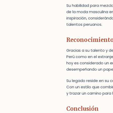
Su habilidad para mezcl
de la moda masculina en
inspiración, considerán
talentos peruanos.
Reconocimiento
Gracias a su talento y d
Perú como en el extranj
hoy es considerado un em
desempeñando un papel f
Su legado reside en su 
Con un estilo que combina
y trazar un camino para
Conclusión