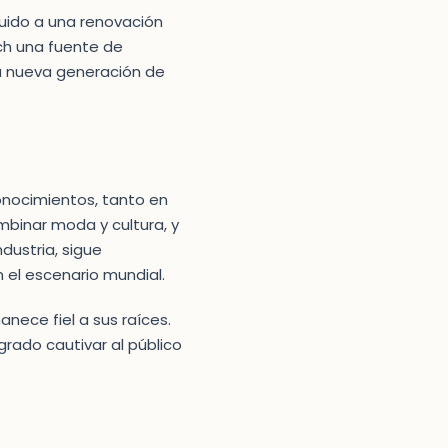
uido a una renovación
ch una fuente de
na nueva generación de
conocimientos, tanto en
mbinar moda y cultura, y
dustria, sigue
el escenario mundial.
nece fiel a sus raíces.
ogrado cautivar al público