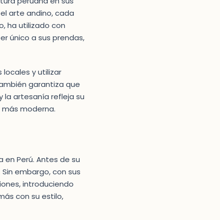
ltura peruana en sus
 el arte andino, cada
o, ha utilizado con
er único a sus prendas,
locales y utilizar
también garantiza que
la artesanía refleja su
ca más moderna.
a en Perú. Antes de su
. Sin embargo, con sus
iones, introduciendo
ás con su estilo,