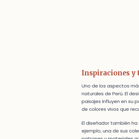
Inspiraciones y
Uno de los aspectos más 
naturales de Perú. El de
paisajes influyen en su
de colores vivos que rec
El diseñador también ha 
ejemplo, una de sus col
patrones y materiales qu