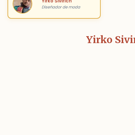
Yirko Sivirich
Diseñador de moda
Yirko Sivi