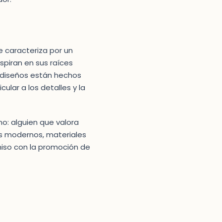
e caracteriza por un
spiran en sus raíces
 diseños están hechos
ular a los detalles y la
no: alguien que valora
tes modernos, materiales
miso con la promoción de