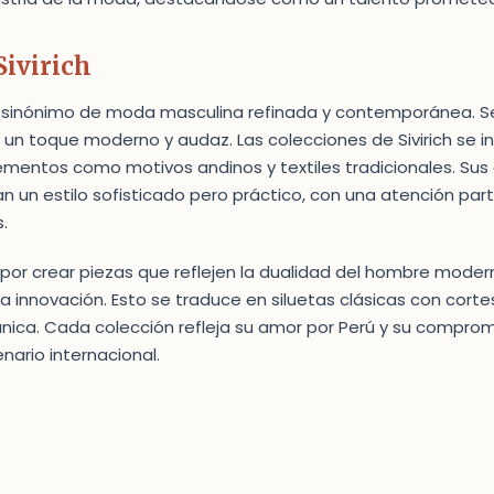
Sivirich
 es sinónimo de moda masculina refinada y contemporánea. S
 un toque moderno y audaz. Las colecciones de Sivirich se in
ementos como motivos andinos y textiles tradicionales. Sus
un estilo sofisticado pero práctico, con una atención partic
.
 por crear piezas que reflejen la dualidad del hombre moder
la innovación. Esto se traduce en siluetas clásicas con cor
única. Cada colección refleja su amor por Perú y su compro
enario internacional.