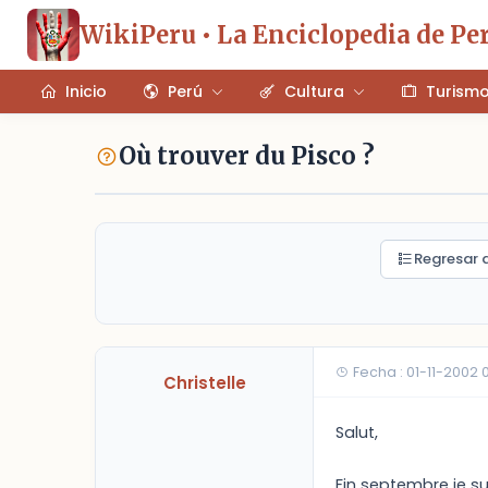
WikiPeru • La Enciclopedia de Pe
Inicio
Perú
Cultura
Turism
Où trouver du Pisco ?
Regresar a
Fecha : 01-11-2002
Christelle
Salut,
Fin septembre je s