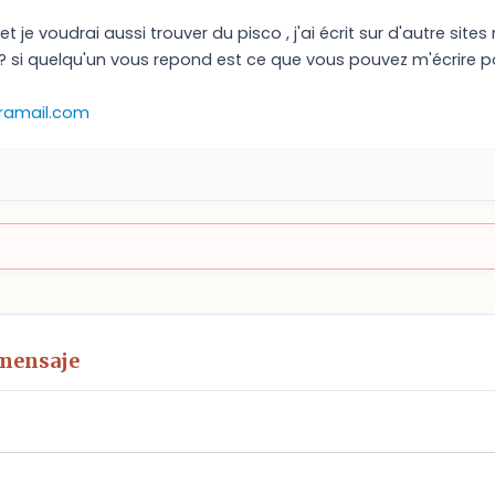
et je voudrai aussi trouver du pisco , j'ai écrit sur d'autre site
 si quelqu'un vous repond est ce que vous pouvez m'écrire po
ramail.com
 mensaje