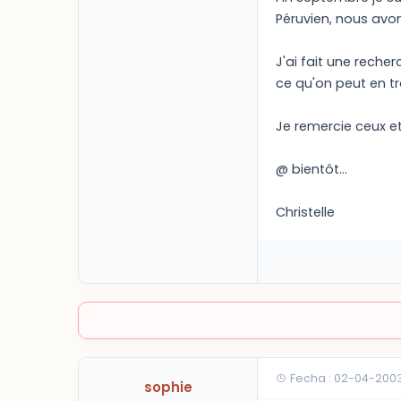
Péruvien, nous avo
J'ai fait une reche
ce qu'on peut en tr
Je remercie ceux e
@ bientôt...
Christelle
Fecha : 02-04-200
sophie