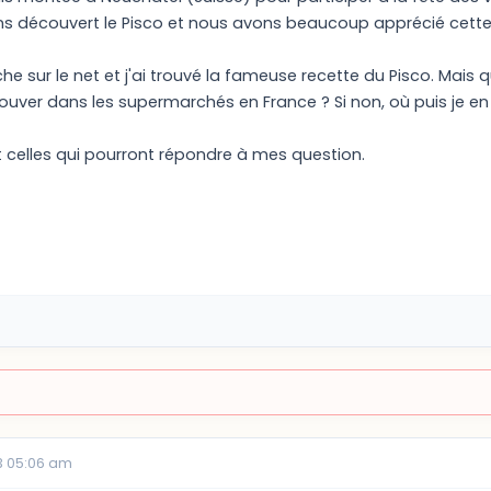
ns découvert le Pisco et nous avons beaucoup apprécié cette 
rche sur le net et j'ai trouvé la fameuse recette du Pisco. Mais
ouver dans les supermarchés en France ? Si non, où puis je en
t celles qui pourront répondre à mes question.
3 05:06 am