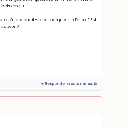
boisson ;-).
 quelqu'un connaît-il des marques de Pisco ? Est
 trouver ?
Responder a este mensaje