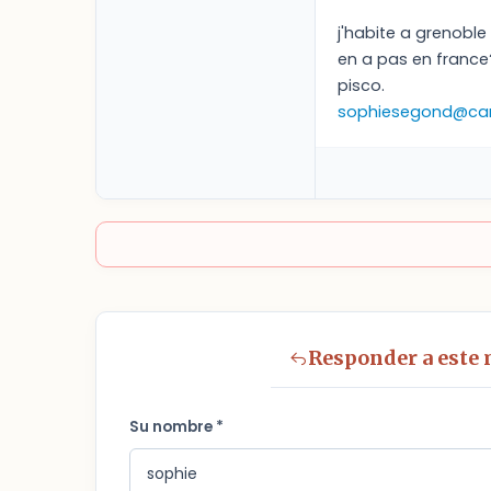
j'habite a grenoble 
en a pas en france?
pisco.
sophiesegond@ca
Responder a este
Su nombre *