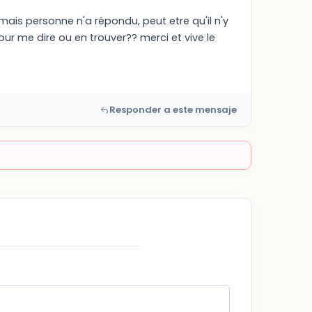
s mais personne n'a répondu, peut etre qu'il n'y
ur me dire ou en trouver?? merci et vive le
Responder a este mensaje