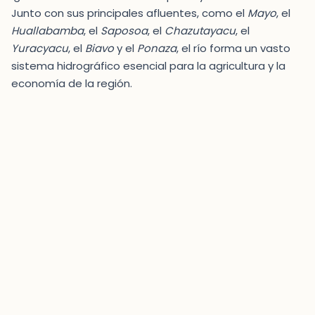
Junto con sus principales afluentes, como el
Mayo
, el
Huallabamba
, el
Saposoa
, el
Chazutayacu
, el
Yuracyacu
, el
Biavo
y el
Ponaza
, el río forma un vasto
sistema hidrográfico esencial para la agricultura y la
economía de la región.