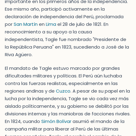
importante en los primeros años de la independencia.
Ese mismo año, participó activamente en la
declaración de independencia del Perú, proclamada
por
San Martín
en
Lima
el 28 de julio de 1821. En
reconocimiento a su apoyo a la causa
independentista, Tagle fue nombrado "Presidente de
la República Peruana" en 1823, sucediendo a José de la
Riva Agüero.
El mandato de Tagle estuvo marcado por grandes
dificultades militares y políticas. El Perú aún luchaba
contra las fuerzas realistas, especialmente en las
regiones andinas y de
Cuzco
. A pesar de su papel en la
lucha por la independencia, Tagle se vio cada vez más
aislado políticamente, y su gobierno se debilitó por las
divisiones internas y las maniobras de facciones rivales.
En 1824, cuando
Simón Bolívar
asumió el mando de la
campaña militar para liberar al Perú de las últimas