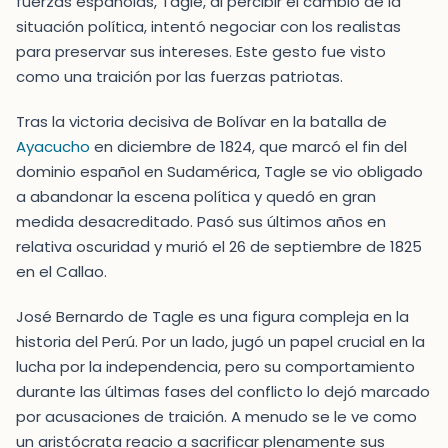
fuerzas españolas, Tagle, al percibir el cambio de la
situación política, intentó negociar con los realistas
para preservar sus intereses. Este gesto fue visto
como una traición por las fuerzas patriotas.
Tras la victoria decisiva de Bolívar en la batalla de
Ayacucho
en diciembre de 1824, que marcó el fin del
dominio español en Sudamérica, Tagle se vio obligado
a abandonar la escena política y quedó en gran
medida desacreditado. Pasó sus últimos años en
relativa oscuridad y murió el 26 de septiembre de 1825
en el Callao.
José Bernardo de Tagle es una figura compleja en la
historia del Perú. Por un lado, jugó un papel crucial en la
lucha por la independencia, pero su comportamiento
durante las últimas fases del conflicto lo dejó marcado
por acusaciones de traición. A menudo se le ve como
un aristócrata reacio a sacrificar plenamente sus