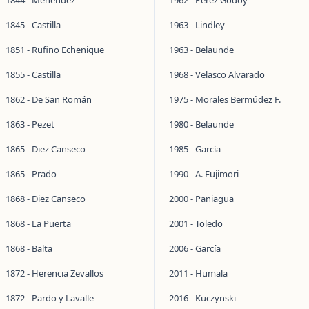
1844 - Menéndez
1962 - Pérez Godoy
1845 - Castilla
1963 - Lindley
1851 - Rufino Echenique
1963 - Belaunde
1855 - Castilla
1968 - Velasco Alvarado
1862 - De San Román
1975 - Morales Bermúdez F.
1863 - Pezet
1980 - Belaunde
1865 - Diez Canseco
1985 - García
1865 - Prado
1990 - A. Fujimori
1868 - Diez Canseco
2000 - Paniagua
1868 - La Puerta
2001 - Toledo
1868 - Balta
2006 - García
1872 - Herencia Zevallos
2011 - Humala
1872 - Pardo y Lavalle
2016 - Kuczynski