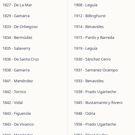
1827 - De La Mar
1908 - Leguía
1829 - Gamarra
1912 - Billinghurst
1833 - De Orbegoso
1914 - Benavides
1834 - Bermúdez
1915 - Pardo y Barreda
1835 - Salaverry
1919 - Leguía
1836 - De Santa Cruz
1930 - Sánchez Cerro
1838 - Gamarra
1931 - Samanez Ocampo
1841 - Menéndez
1933 - Benavides
1842 - Torrico
1939 - Prado Ugarteche
1842 - Vidal
1945 - Bustamante y Rivero
1843 - Figuerola
1948 - Odría
1843 - De Vivanco
1956 - Prado Ugarteche